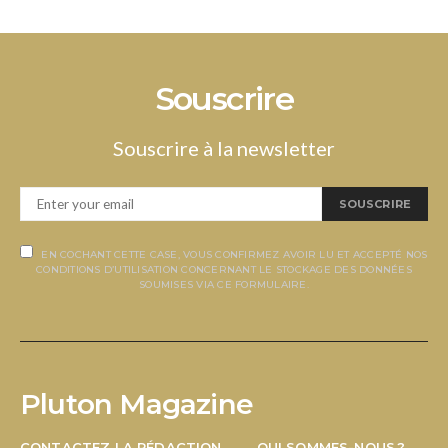
Souscrire
Souscrire à la newsletter
SOUSCRIRE
EN COCHANT CETTE CASE, VOUS CONFIRMEZ AVOIR LU ET ACCEPTÉ NOS
CONDITIONS D’UTILISATION CONCERNANT LE STOCKAGE DES DONNÉES
SOUMISES VIA CE FORMULAIRE.
Pluton Magazine
CONTACTEZ LA RÉDACTION
QUI SOMMES-NOUS ?