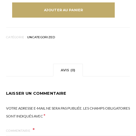
QUANTITÉ
DE
AJOUTER AU PANIER
MICHELLE
JEAN-
BAPTISTE.
MORROCCO
CATÉGORIE :
UNCATEGORIZED
AVIS (0)
LAISSER UN COMMENTAIRE
VOTRE ADRESSE E-MAIL NE SERA PAS PUBLIÉE.
LES CHAMPS OBLIGATOIRES
*
SONT INDIQUÉS AVEC
COMMENTAIRE