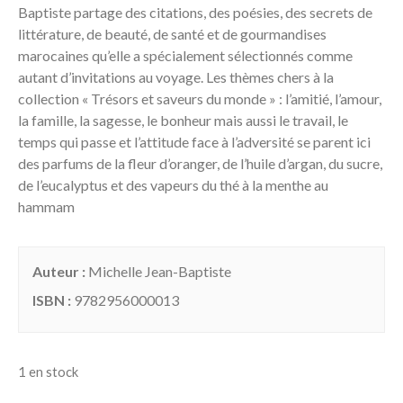
Baptiste
partage des citations, des poésies, des secrets de
littérature, de beauté, de santé et de gourmandises
marocaines qu’elle a spécialement sélectionnés comme
autant d’invitations au voyage. Les thèmes chers à la
collection « Trésors et saveurs du monde » : l’amitié, l’amour,
la famille, la sagesse, le bonheur mais aussi le travail, le
temps qui passe et l’attitude face à l’adversité se parent ici
des parfums de la fleur d’oranger, de l’huile d’argan, du sucre,
de l’eucalyptus et des vapeurs du thé à la menthe au
hammam
Auteur :
Michelle Jean-Baptiste
ISBN :
9782956000013
1 en stock