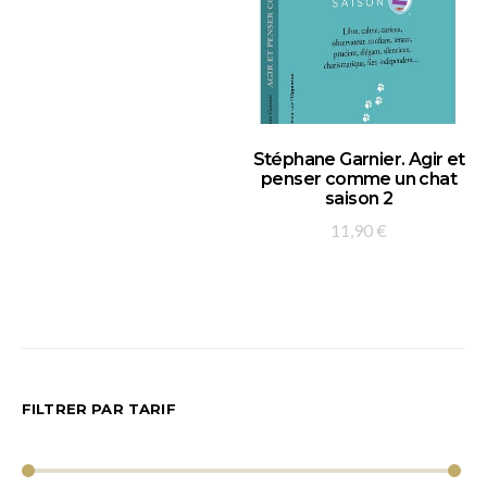
AJOUTER AU PANIER
Stéphane Garnier. Agir et
penser comme un chat
saison 2
11,90
€
FILTRER PAR TARIF