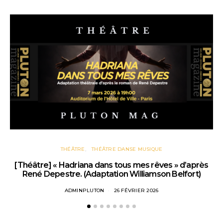
THÉÂTRE
THÉÂTRE DANSE MUSIQUE
[Théâtre] « Hadriana dans tous mes rêves » d’après
René Depestre. (Adaptation Williamson Belfort)
ADMINPLUTON
26 FÉVRIER 2026