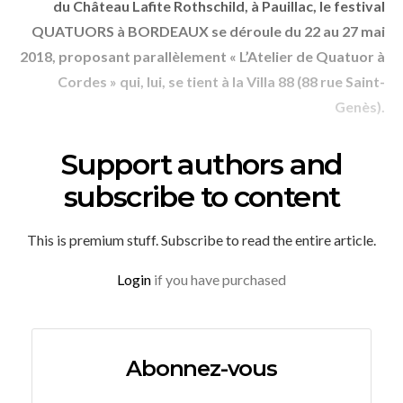
du Château Lafite Rothschild, à Pauillac, le festival
QUATUORS à BORDEAUX se déroule du 22 au 27 mai
2018, proposant parallèlement « L’Atelier de Quatuor à
Cordes » qui, lui, se tient à la Villa 88 (88 rue Saint-
Genès).
Support authors and
subscribe to content
This is premium stuff. Subscribe to read the entire article.
Login
if you have purchased
Abonnez-vous