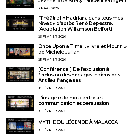
Jeanne » de Stécy Lancastre-Régent
3 MARS 2026
[Théâtre] « Hadriana dans tous mes
rêves » d’après René Depestre.
(Adaptation Williamson Belfort)
26 FÉVRIER 2026
Once Upon a Time… « Ivre et Mourir »
de Michèle Jullian.
25 FÉVRIER 2026
[Conférence.] De l’exclusion à
l’inclusion des Engagés indiens des
Antilles françaises
18 FÉVRIER 2026
L’image et le mot : entre art,
communication et persuasion
10 FÉVRIER 2026
MYTHE OU LÉGENDE À MALACCA
10 FÉVRIER 2026