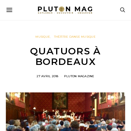
MUSIQUE
THÉÂTRE DANSE MUSIQUE
QUATUORS À
BORDEAUX
27 AVRIL 2018
PLUTON MAGAZINE