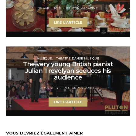
26 AVRIL 2018
PLUTON MAGAZINE
LIRE L'ARTICLE
MUSIQUE
THÉÂTRE DANSE MUSIQUE
The very young British pianist
Julian Trevelyan seduces his
audience
9 MAI 2018
PLUTON MAGAZINE
LIRE L'ARTICLE
VOUS DEVRIEZ ÉGALEMENT AIMER