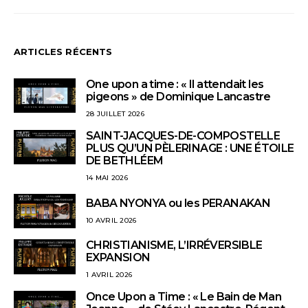
ARTICLES RÉCENTS
One upon a time : « Il attendait les
pigeons » de Dominique Lancastre
28 JUILLET 2026
SAINT-JACQUES-DE-COMPOSTELLE
PLUS QU’UN PÈLERINAGE : UNE ÉTOILE
DE BETHLÉEM
14 MAI 2026
BABA NYONYA ou les PERANAKAN
10 AVRIL 2026
CHRISTIANISME, L’IRRÉVERSIBLE
EXPANSION
1 AVRIL 2026
Once Upon a Time : « Le Bain de Man