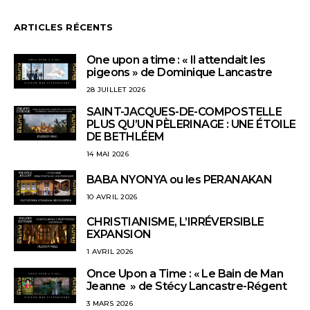
ARTICLES RÉCENTS
One upon a time : « Il attendait les
pigeons » de Dominique Lancastre
28 JUILLET 2026
SAINT-JACQUES-DE-COMPOSTELLE
PLUS QU’UN PÈLERINAGE : UNE ÉTOILE
DE BETHLÉEM
14 MAI 2026
BABA NYONYA ou les PERANAKAN
10 AVRIL 2026
CHRISTIANISME, L’IRRÉVERSIBLE
EXPANSION
1 AVRIL 2026
Once Upon a Time : « Le Bain de Man
Jeanne » de Stécy Lancastre-Régent
3 MARS 2026