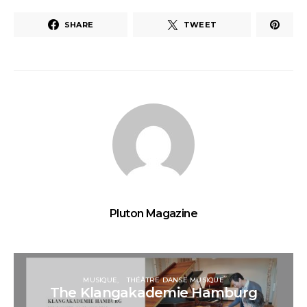
SHARE
TWEET
Pluton Magazine
MUSIQUE
THÉÂTRE DANSE MUSIQUE
The Klangakademie Hamburg