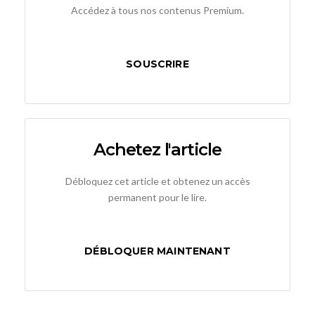
Accédez à tous nos contenus Premium.
SOUSCRIRE
Achetez l'article
Débloquez cet article et obtenez un accès
permanent pour le lire.
DÉBLOQUER MAINTENANT