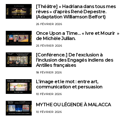
[Théâtre] « Hadriana dans tous mes
rêves » d’après René Depestre.
(Adaptation Williamson Belfort)
26 FÉVRIER 2026
Once Upon a Time… « Ivre et Mourir »
de Michèle Jullian.
25 FÉVRIER 2026
[Conférence.] De l’exclusion à
l’inclusion des Engagés indiens des
Antilles françaises
18 FÉVRIER 2026
L’image et le mot : entre art,
communication et persuasion
10 FÉVRIER 2026
MYTHE OU LÉGENDE À MALACCA
10 FÉVRIER 2026