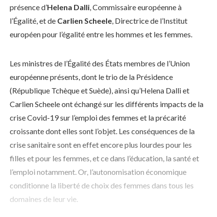
présence d’
Helena Dalli
, Commissaire européenne à
l’Égalité, et de
Carlien Scheele
, Directrice de l’Institut
européen pour l’égalité entre les hommes et les femmes.
Les ministres de l’Égalité des États membres de l’Union
européenne présents, dont le trio de la Présidence
(République Tchèque et Suède), ainsi qu’Helena Dalli et
Carlien Scheele ont échangé sur les différents impacts de la
crise Covid-19 sur l’emploi des femmes et la précarité
croissante dont elles sont l’objet. Les conséquences de la
crise sanitaire sont en effet encore plus lourdes pour les
filles et pour les femmes, et ce dans l’éducation, la santé et
l’emploi notamment. Or, l’autonomisation économique
conditionne la liberté de choix des femmes dans tous les
domaines de leur vie.