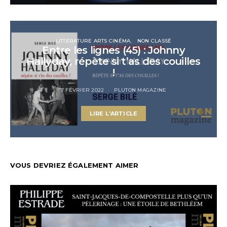
LITTÉRATURE ARTS CINÉMA
NON CLASSÉ
Entre les lignes (45) : Johnny
Hallyday, répète si t’as des couilles
!
7 FÉVRIER 2022
PLUTON MAGAZINE
LIRE L'ARTICLE
VOUS DEVRIEZ ÉGALEMENT AIMER