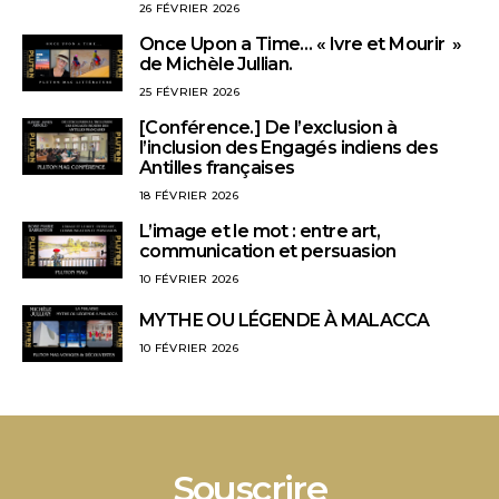
26 FÉVRIER 2026
Once Upon a Time… « Ivre et Mourir »
de Michèle Jullian.
25 FÉVRIER 2026
[Conférence.] De l’exclusion à
l’inclusion des Engagés indiens des
Antilles françaises
18 FÉVRIER 2026
L’image et le mot : entre art,
communication et persuasion
10 FÉVRIER 2026
MYTHE OU LÉGENDE À MALACCA
10 FÉVRIER 2026
Souscrire